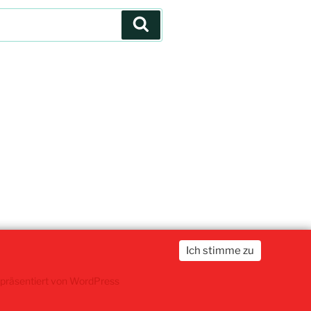
Suchen
Ich stimme zu
 präsentiert von WordPress