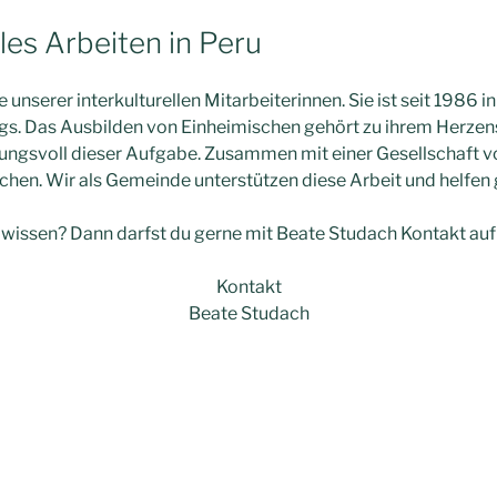
lles Arbeiten in Peru
e unserer interkulturellen Mitarbeiterinnen. Sie ist seit 1986 i
s. Das Ausbilden von Einheimischen gehört zu ihrem Herze
ngsvoll dieser Aufgabe. Zusammen mit einer Gesellschaft vor
chen. Wir als Gemeinde unterstützen diese Arbeit und helfen 
s wissen? Dann darfst du gerne mit Beate Studach Kontakt a
Kontakt
Beate Studach