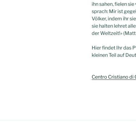
ihn sahen, fielen si
sprach: Mir ist geg
Völker, indem ihr s
sie halten lehret al
der Weltzeit!» (Mat
Hier findet Ihr das
kleinen Teil auf Deu
Centro Cristiano di