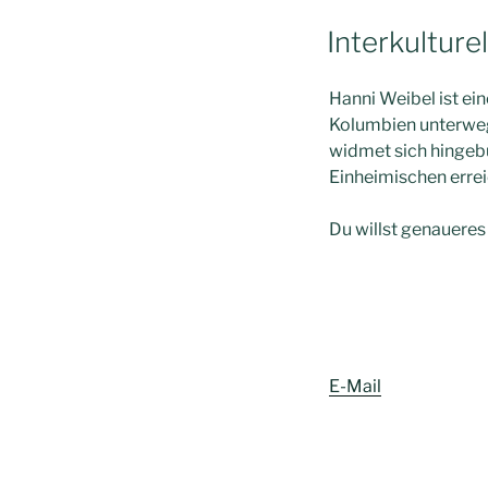
Interkulture
Hanni Weibel ist ein
Kolumbien unterweg
widmet sich hingebu
Einheimischen errei
Du willst genauere
E-Mail