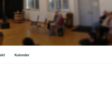
akt
Kalender