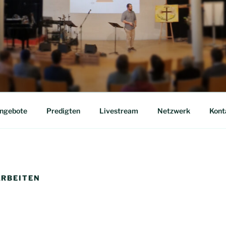
HE ARBON
ngebote
Predigten
Livestream
Netzwerk
Kont
ARBEITEN